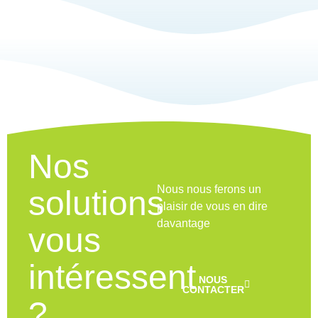
Nos 
Nous nous ferons un 
solutions
plaisir de vous en dire 
davantage 
vous 
intéressent
NOUS
CONTACTER
?